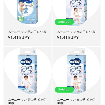
Sold out
ムーニー マン 男の子 L 44枚
ムーニー マン 女の子 L 44枚
Regular
¥1,415 JPY
Regular
¥1,415 JPY
price
price
Sold out
ムーニー マン 男の子 ビッグ
ムーニー マン 女の子 ビッグ
38枚
38枚