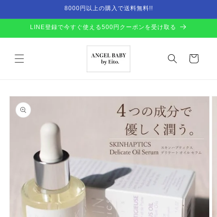
Skip to
8000円以上の購入で送料無料!!
content
LINE登録で今すぐ使える500円クーポンを受け取る
Cart
Skip to
product
information