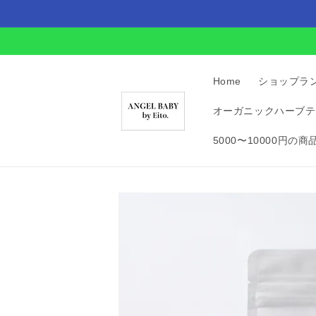
Skip to
content
Home
ショップラ
オーガニックハーブテ
5000〜10000円の商
Skip to
product
information