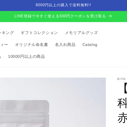
8000円以上の購入で送料無料!!
LINE登録で今すぐ使える500円クーポンを受け取る
ンキング
ギフトコレクション
メモリアルグッズ
ィー
オリジナル命名書
名入れ商品
Catalog
品
10000円以上の商品
EITO