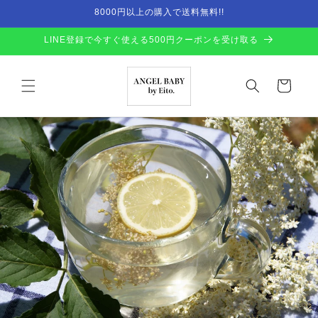
Skip to
8000円以上の購入で送料無料!!
content
LINE登録で今すぐ使える500円クーポンを受け取る
Cart