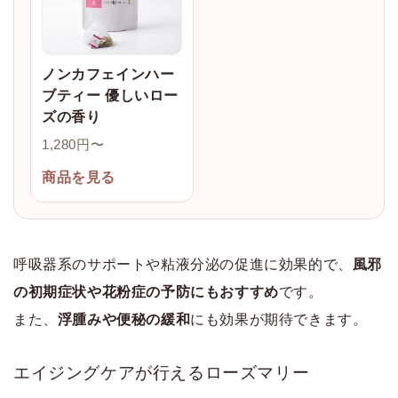
ノンカフェインハー
ブティー 優しいロー
ズの香り
1,280円〜
商品を見る
呼吸器系のサポートや粘液分泌の促進に効果的で、
風邪
の初期症状や花粉症の予防にもおすすめ
です。
また、
浮腫みや便秘の緩和
にも効果が期待できます。
エイジングケアが行えるローズマリー