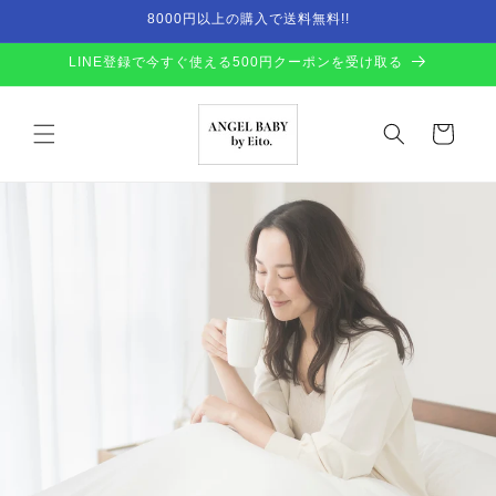
Skip to
8000円以上の購入で送料無料!!
content
LINE登録で今すぐ使える500円クーポンを受け取る
Cart