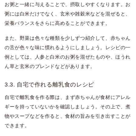
お粥と一緒に与えることで、摂取しやすくなります。お
粥には白米だけでなく、玄米や雑穀米などを混ぜると、
栄養バランスをさらに高めることができます。
また、野菜は色々な種類を少しずつ紹介して、赤ちゃん
の舌が色々な味に慣れるようにしましょう。レシピの一
例としては、人参と白米のお粥を混ぜたものや、ほうれ
ん草と玄米のブレンドなどがあります。
3.3. 自宅で作れる離乳食のレシピ
自宅で離乳食を作る際は、まず赤ちゃんが食材にアレル
ギーを持っていないかを確認しましょう。その上で、煮
物やスープなどを作ると、食材の旨みを引き出すことが
できます。