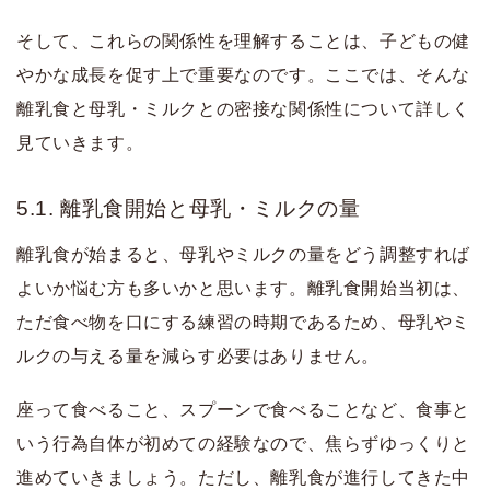
そして、これらの関係性を理解することは、子どもの健
やかな成長を促す上で重要なのです。ここでは、そんな
離乳食と母乳・ミルクとの密接な関係性について詳しく
見ていきます。
5.1. 離乳食開始と母乳・ミルクの量
離乳食が始まると、母乳やミルクの量をどう調整すれば
よいか悩む方も多いかと思います。離乳食開始当初は、
ただ食べ物を口にする練習の時期であるため、母乳やミ
ルクの与える量を減らす必要はありません。
座って食べること、スプーンで食べることなど、食事と
いう行為自体が初めての経験なので、焦らずゆっくりと
進めていきましょう。ただし、離乳食が進行してきた中