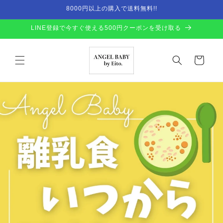
Skip to
8000円以上の購入で送料無料!!
content
LINE登録で今すぐ使える500円クーポンを受け取る
Cart