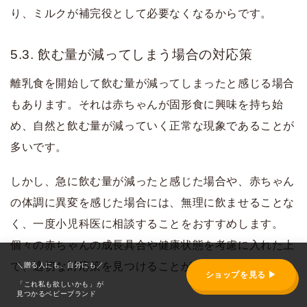
り、ミルクが補完役として必要なくなるからです。
5.3. 飲む量が減ってしまう場合の対応策
離乳食を開始して飲む量が減ってしまったと感じる場合
もあります。それは赤ちゃんが固形食に興味を持ち始
め、自然と飲む量が減っていく正常な現象であることが
多いです。
しかし、急に飲む量が減ったと感じた場合や、赤ちゃん
の体調に異変を感じた場合には、無理に飲ませることな
く、一度小児科医に相談することをおすすめします。
個々の赤ちゃんの成長具合や健康状態を考慮に入れた上
で、適切な対応策を見つけることが大切です。
＼贈る人にも、自分にも／
ショップを見る ▶
「これ私も欲しいかも」が